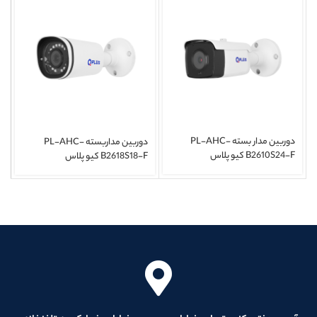
دوربین مدار بسته PL-AHC-
دوربین مداربسته PL-AHC-
B2610S24-F کیو پلاس
B2618S18-F کیو پلاس