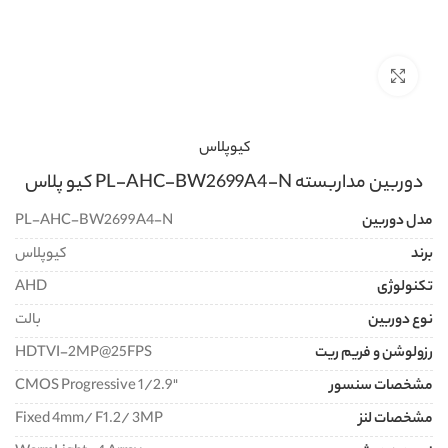
برای بزرگنمایی کلیک کنید
کیوپلاس
دوربین مداربسته PL-AHC-BW2699A4-N کیو پلاس
مدل دوربین
PL-AHC-BW2699A4-N
برند
کیوپلاس
تکنولوژی
AHD
نوع دوربین
بالت
رزولوشن و فریم ریت
HDTVI-2MP@25FPS
مشخصات سنسور
"CMOS Progressive 1/2.9
مشخصات لنز
Fixed 4mm/ F1.2/ 3MP