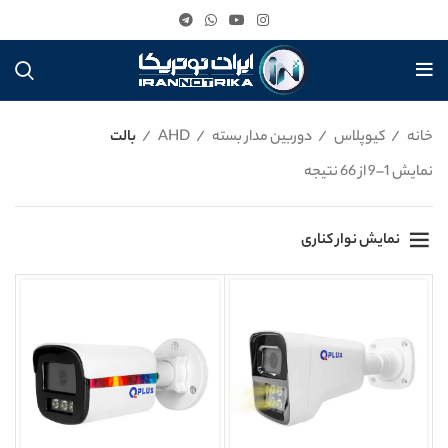
خانه
کیوپلاس
دوربین مدار بسته
AHD
بالت
نمایش 1–9 از 66 نتیجه
نمایش نوار کناری