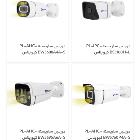
دوربین مدار بسته PL-IPC-
دوربین مداربسته PL-AHC-
BS5180H-L کیو پلاس
BW5688A4A-S کیو پلاس
دوربین مداربسته PL-AHC-
دوربین مداربسته PL-AHC-
BW5760P4A-S کیو پلاس
BW5695A6A-S کیو پلاس