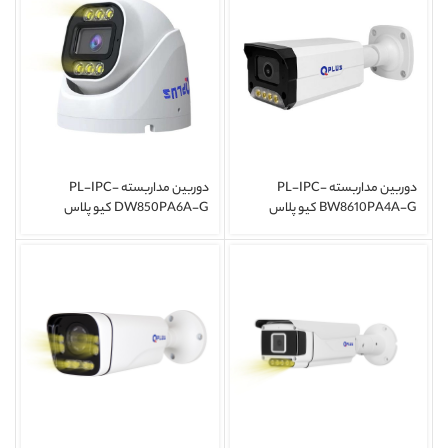
دوربین مداربسته PL-IPC-
دوربین مداربسته PL-IPC-
BW8610PA4A-G کیو پلاس
DW850PA6A-G کیو پلاس