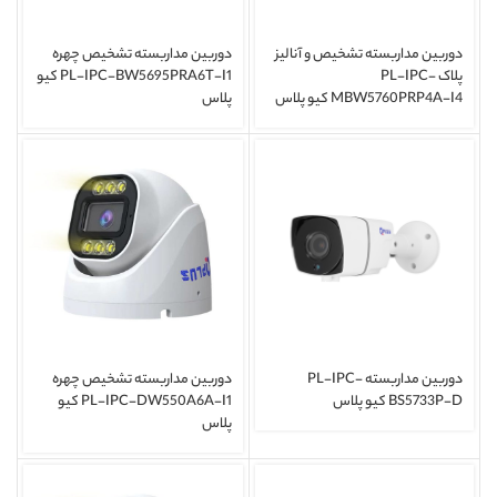
دوربین مداربسته تشخیص و آنالیز
دوربین مداربسته تشخیص چهره
پلاک PL-IPC-
PL-IPC-BW5695PRA6T-I1 کیو
MBW5760PRP4A-I4 کیو پلاس
پلاس
دوربین مداربسته PL-IPC-
دوربین مداربسته تشخیص چهره
BS5733P-D کیو پلاس
PL-IPC-DW550A6A-I1 کیو
پلاس