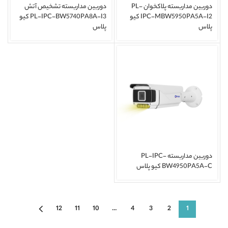
دوربین مداربسته پلاکخوان PL-
دوربین مداربسته تشخیص آتش
IPC-MBW5950PA5A-I2 کیو
PL-IPC-BW5740PA8A-I3 کیو
پلاس
پلاس
دوربین مداربسته PL-IPC-
BW4950PA5A-C کیو پلاس
12
11
10
…
4
3
2
1