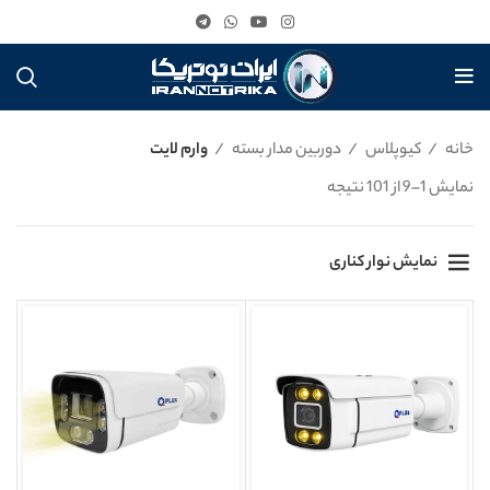
خانه
کیوپلاس
دوربین مدار بسته
وارم لایت
نمایش 1–9 از 101 نتیجه
نمایش نوار کناری