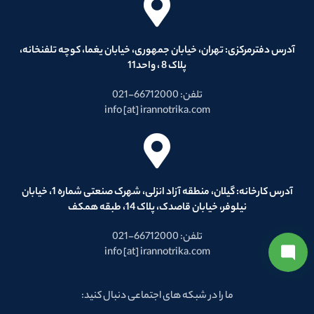
آدرس دفترمرکزی: تهران، خیابان جمهوری، خیابان یغما، کوچه تلفنخانه،
پلاک 8 ، واحد11
تلفن: 66712000-021
info [at] irannotrika.com
آدرس کارخانه: گیلان، منطقه آزاد انزلی، شهرک صنعتی شماره 1، خیابان
نیلوفر، خیابان قاصدک، پلاک 14، طبقه همکف
تلفن: 66712000-021
info [at] irannotrika.com
ما را در شبکه های اجتماعی دنبال کنید: