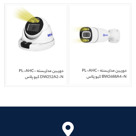
دوربین مداربسته PL-AHC-
دوربین مداربسته PL-AHC-
BW2688A4-N کیو پلاس
DW252A2-N کیو پلاس