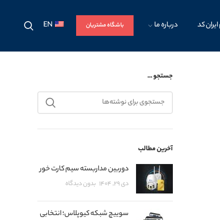
ایران کد
درباره ما
EN
باشگاه مشتریان
جستجو …
آخرین مطالب
دوربین مداربسته سیم کارت خور
دی ۲۹, ۱۴۰۴
بدون دیدگاه
سوییچ شبکه کیوپلاس؛ انتخابی