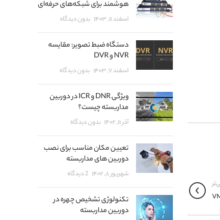
هوشمند برای شبکه‌های حرفه‌ای
اسفند ۱۱, ۱۴۰۳
بدون دیدگاه
دستگاه ضبط تصویر: مقایسه
NVR و DVR
اسفند ۷, ۱۴۰۳
بدون دیدگاه
ویژگی DNR و ICR در دوربین
مداربسته چیست؟
آذر ۱۱, ۱۴۰۲
بدون دیدگاه
تعیین مکان مناسب برای نصب
دوربین های مداربسته
شهریور ۸, ۱۴۰۲
2 دیدگاه
‌تر
تکنولوژی تشخیص چهره در
دوربین مداربسته