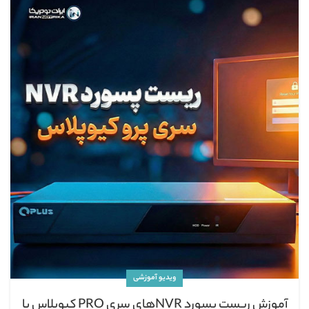
ویدیو آموزشی
آموزش ریست پسورد NVRهای سری PRO کیوپلاس با