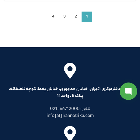
4
3
2
1
آدرس دفترمرکزی: تهران، خیابان جمهوری، خیابان یغما، کوچه تلفنخانه،
پلاک 8 ، واحد11
تلفن: 66712000-021
info [at] irannotrika.com