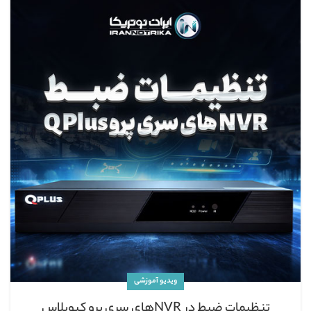
ویدیو آموزشی
تنظیمات ضبط در NVRهای سری پرو کیوپلاس