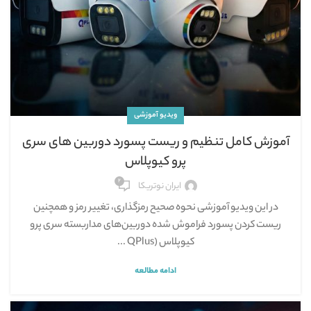
ویدیو آموزشی
آموزش کامل تنظیم و ریست پسورد دوربین های سری
پرو کیوپلاس
۲
ایران نوتریکا
در این ویدیو آموزشی نحوه صحیح رمزگذاری، تغییر رمز و همچنین
ریست کردن پسورد فراموش شده دوربین‌های مداربسته سری پرو
کیوپلاس (QPlus ...
ادامه مطالعه