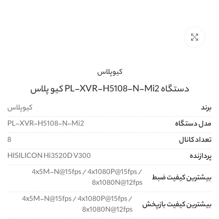
برای بزرگنمایی کلیک کنید
کیوپلاس
دستگاه PL-XVR-H5108-N-Mi2 کیو پلاس
برند
کیوپلاس
مدل دستگاه
PL-XVR-H5108-N-Mi2
تعداد کانال
8
پردازنده
HISILICON Hi3520D V300
4x5M-N@15fps / 4x1080P@15fps /
بیشترین کیفیت ضبط
8x1080N@12fps
4x5M-N@15fps / 4x1080P@15fps /
بیشترین کیفیت بازپخش
8x1080N@12fps