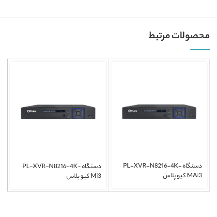
محصولات مرتبط
دستگاه PL-XVR-N8216-4K-
دستگاه PL-XVR-N8216-4K-
MAi3 کیو پلاس
Mi3 کیو پلاس