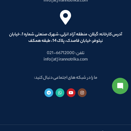
info [at] irannotrika.com
آدرس کارخانه: گیلان، منطقه آزاد انزلی، شهرک صنعتی شماره 1، خیابان
نیلوفر، خیابان قاصدک، پلاک 14، طبقه همکف
تلفن: 66712000-021
info [at] irannotrika.com
ما را در شبکه های اجتماعی دنبال کنید: