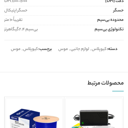
دقت (DPI)
۸۰۰-۱۶۰۰ DPI
حسگر
حسگر اپتیکال
محدوده بی‌سیم
تقریباً ۱۰ متر
تکنولوژی بی‌سیم
بی‌سیم ۲.۴ گیگاهرتز
دسته:
کیوپلاس
,
لوازم جانبی
,
موس
برچسب:
کیوپلاس
,
موس
محصولات مرتبط