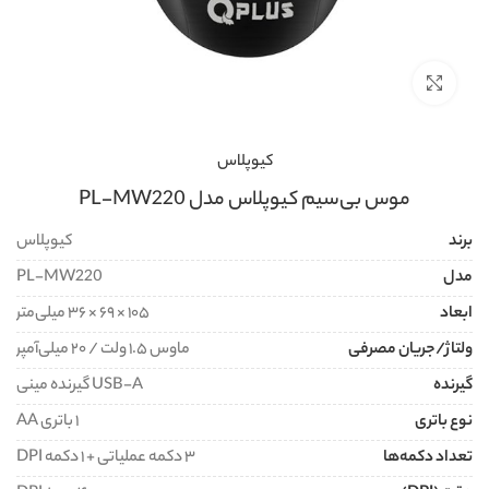
برای بزرگنمایی کلیک کنید
کیوپلاس
موس بی‌سیم کیوپلاس مدل PL-MW220
برند
کیوپلاس
مدل
PL-MW220
ابعاد
۱۰۵ × ۶۹ × ۳۶ میلی‌متر
ولتاژ/جریان مصرفی
ماوس ۱.۵ ولت / ۲۰ میلی‌آمپر
گیرنده
USB-A گیرنده مینی
نوع باتری
۱ باتری AA
تعداد دکمه‌ها
۳ دکمه عملیاتی + ۱ دکمه DPI