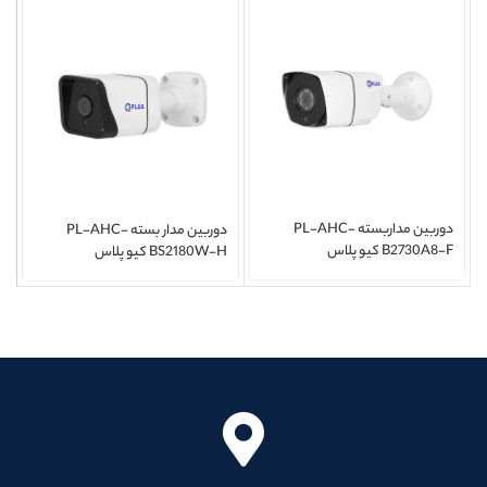
دوربین مداربسته PL-AHC-
دوربین مدار بسته PL-AHC-
B2730A8-F کیو پلاس
BS2180W-H کیو پلاس